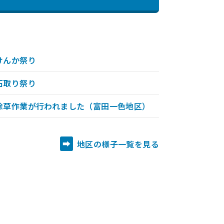
けんか祭り
石取り祭り
除草作業が行われました（富田一色地区）
地区の様子一覧を見る