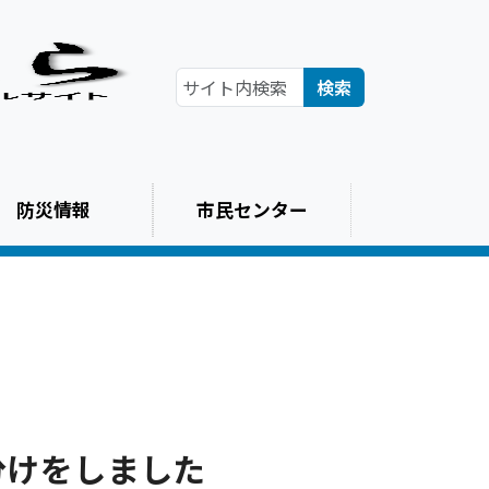
検索
防災情報
市民センター
分けをしました