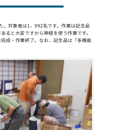
。対象者は1，992名です。作業は記念品
があると大変ですから神経を使う作業です。
④完成・作業終了。なお、記念品は「多機能