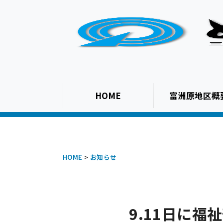
HOME
富洲原地区概
HOME
>
お知らせ
9.11日に